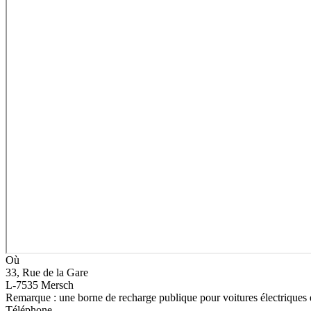
Où
33, Rue de la Gare
L-7535 Mersch
Remarque : une borne de recharge publique pour voitures électriques es
Téléphone