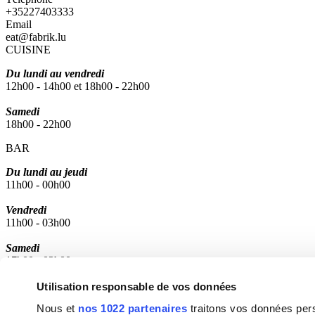
+35227403333
Email
eat@fabrik.lu
CUISINE
Du lundi au vendredi
12h00 - 14h00 et 18h00 - 22h00
Samedi
18h00 - 22h00
BAR
Du lundi au jeudi
11h00 - 00h00
Vendredi
11h00 - 03h00
Samedi
17h00 - 03h00
Fabrik sur les réseaux sociaux
Utilisation responsable de vos données
Facebook
Nous et
nos 1022 partenaires
traitons vos données pers
Instagram