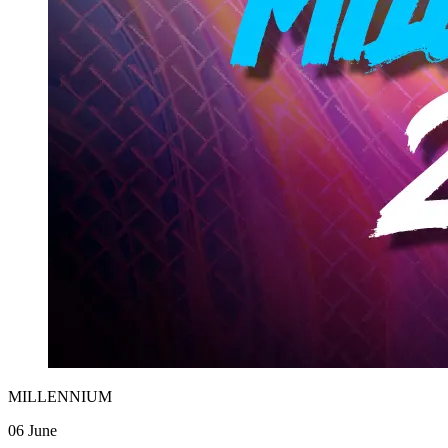
MILLENNIUM
06 June