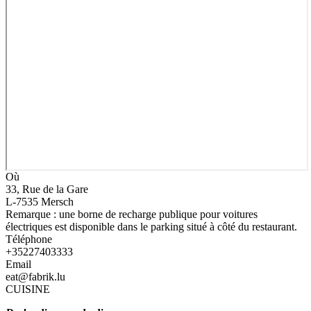
Où
33, Rue de la Gare
L-7535 Mersch
Remarque : une borne de recharge publique pour voitures
électriques est disponible dans le parking situé à côté du restaurant.
Téléphone
+35227403333
Email
eat@fabrik.lu
CUISINE