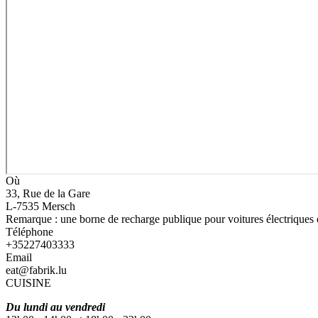
Où
33, Rue de la Gare
L-7535 Mersch
Remarque : une borne de recharge publique pour voitures électriques es
Téléphone
+35227403333
Email
eat@fabrik.lu
CUISINE
Du lundi au vendredi