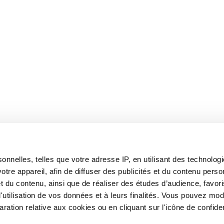
onnelles, telles que votre adresse IP, en utilisant des technolo
tre appareil, afin de diffuser des publicités et du contenu perso
 du contenu, ainsi que de réaliser des études d’audience, favoris
tilisation de vos données et à leurs finalités. Vous pouvez modif
tion relative aux cookies ou en cliquant sur l'icône de confident